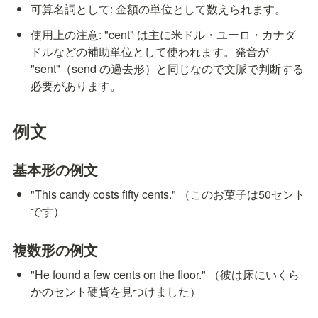
可算名詞として: 金額の単位として数えられます。
使用上の注意: "cent" は主に米ドル・ユーロ・カナダ
ドルなどの補助単位として使われます。発音が 
"sent"（send の過去形）と同じなので文脈で判断する
必要があります。
例文
基本形の例文
"This candy costs fifty cents." （このお菓子は50セント
です）
複数形の例文
"He found a few cents on the floor." （彼は床にいくら
かのセント硬貨を見つけました）