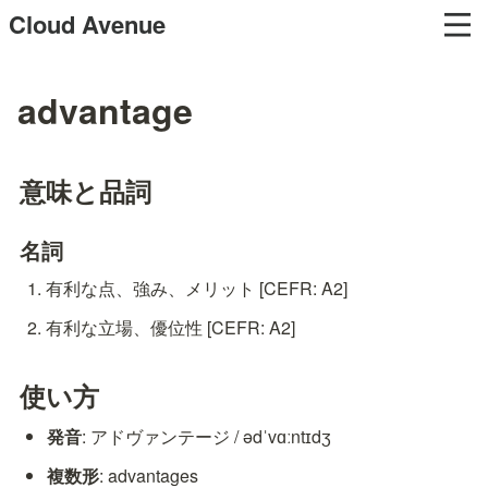
Cloud Avenue
advantage
意味と品詞
名詞
有利な点、強み、メリット [CEFR: A2]
有利な立場、優位性 [CEFR: A2]
使い方
発音
: アドヴァンテージ / ədˈvɑːntɪdʒ
複数形
: advantages