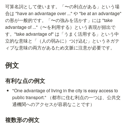
可算名詞として使います。「〜の利点がある」という場
合は "have an advantage over ..." や "be at an advantage" 
の形が一般的です。「〜の強みを活かす」には "take 
advantage of ..."（〜を利用する）という表現が頻出で
す。"take advantage of" は「うまく活用する」という中
立的な意味と「（人の弱みに）つけ込む」というネガテ
ィブな意味の両方があるため文脈に注意が必要です。
例文
有利な点の例文
"One advantage of living in the city is easy access to 
public transport." （都市に住む利点の一つは、公共交
通機関へのアクセスが容易なことです）
複数形の例文