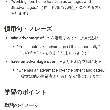
"Working from home has both advantages and 
disadvantages." （在宅勤務には利点と欠点の両方が
あります）
慣用句・フレーズ
take advantage of
 - 〜を活用する；〜につけ込む
"You should take advantage of this opportunity." 
（このチャンスをうまく活用すべきです）
have an advantage over
 - 〜より有利な立場にある
"She has an advantage over the other candidates." 
（彼女は他の候補者より有利な立場にあります）
学習のポイント
単語のイメージ