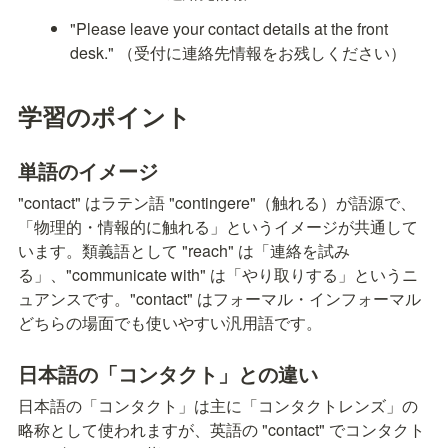
"Please leave your contact details at the front 
desk." （受付に連絡先情報をお残しください）
学習のポイント
単語のイメージ
"contact" はラテン語 "contingere"（触れる）が語源で、
「物理的・情報的に触れる」というイメージが共通して
います。類義語として "reach" は「連絡を試み
る」、"communicate with" は「やり取りする」というニ
ュアンスです。"contact" はフォーマル・インフォーマル
どちらの場面でも使いやすい汎用語です。
日本語の「コンタクト」との違い
日本語の「コンタクト」は主に「コンタクトレンズ」の
略称として使われますが、英語の "contact" でコンタクト