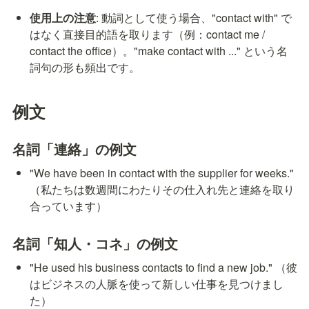
使用上の注意
: 動詞として使う場合、"contact with" で
はなく直接目的語を取ります（例：contact me / 
contact the office）。"make contact with ..." という名
詞句の形も頻出です。
例文
名詞「連絡」の例文
"We have been in contact with the supplier for weeks." 
（私たちは数週間にわたりその仕入れ先と連絡を取り
合っています）
名詞「知人・コネ」の例文
"He used his business contacts to find a new job." （彼
はビジネスの人脈を使って新しい仕事を見つけまし
た）