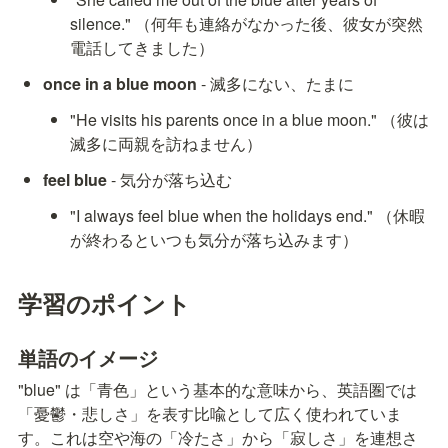
silence." （何年も連絡がなかった後、彼女が突然
電話してきました）
once in a blue moon
 - 滅多にない、たまに
"He visits his parents once in a blue moon." （彼は
滅多に両親を訪ねません）
feel blue
 - 気分が落ち込む
"I always feel blue when the holidays end." （休暇
が終わるといつも気分が落ち込みます）
学習のポイント
単語のイメージ
"blue" は「青色」という基本的な意味から、英語圏では
「憂鬱・悲しさ」を表す比喩として広く使われていま
す。これは空や海の「冷たさ」から「寂しさ」を連想さ