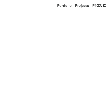
Portfolio
Projects
P4G攻略