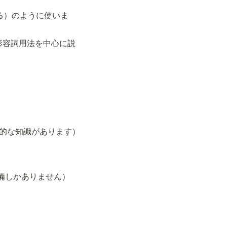
立ち返る）のように使いま
は形容詞用法を中心に説
ミングの基礎的な知識があります）
最低限の設備しかありません）