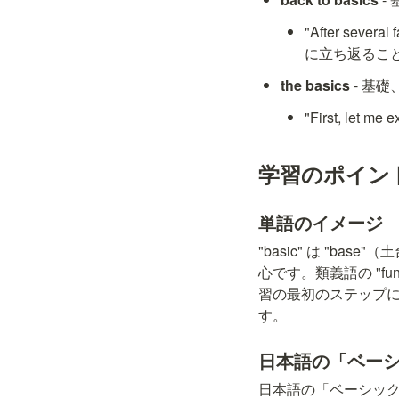
"After sever
に立ち返るこ
the basics
 - 基
"First, let
学習のポイン
単語のイメージ
"basic" は "
心です。類義語の "fun
習の最初のステップに
す。
日本語の「ベー
日本語の「ベーシック