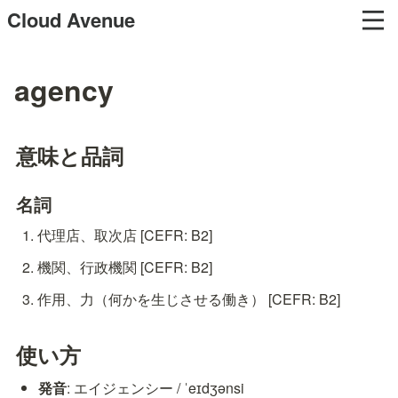
Cloud Avenue
agency
意味と品詞
名詞
代理店、取次店 [CEFR: B2]
機関、行政機関 [CEFR: B2]
作用、力（何かを生じさせる働き） [CEFR: B2]
使い方
発音
: エイジェンシー / ˈeɪdʒənsi