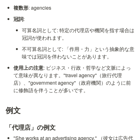
複数形
: agencies
冠詞
:
可算名詞として: 特定の代理店や機関を指す場合は
冠詞が使われます。
不可算名詞として: 「作用・力」という抽象的な意
味では冠詞を伴わないことがあります。
使用上の注意
: ビジネス・行政・哲学など文脈によっ
て意味が異なります。"travel agency"（旅行代理
店）、"government agency"（政府機関）のように前
に修飾語を伴うことが多いです。
例文
「代理店」の例文
"She works at an advertising agency." （彼女は広告代