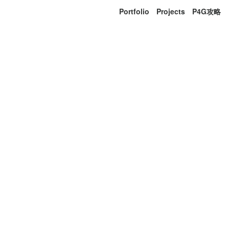
Portfolio
Projects
P4G攻略