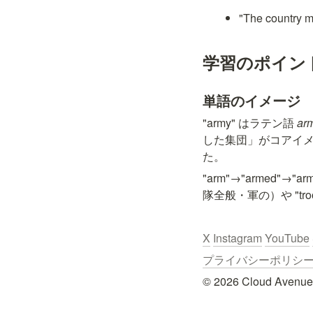
"The count
学習のポイン
単語のイメージ
"army" はラテン語 
ar
した集団」がコアイ
た。
"arm"→"armed"
隊全般・軍の）や "
X
Instagram
YouTube
プライバシーポリシー / Pr
© 2026 Cloud Avenue