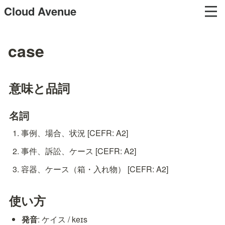
Cloud Avenue
case
意味と品詞
名詞
事例、場合、状況 [CEFR: A2]
事件、訴訟、ケース [CEFR: A2]
容器、ケース（箱・入れ物） [CEFR: A2]
使い方
発音
: ケイス / keɪs