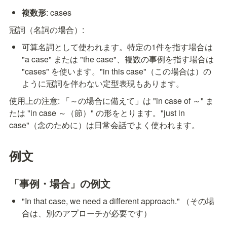
複数形
: cases
冠詞（名詞の場合）:
可算名詞として使われます。特定の1件を指す場合は 
"a case" または "the case"、複数の事例を指す場合は 
"cases" を使います。"in this case"（この場合は）の
ように冠詞を伴わない定型表現もあります。
使用上の注意: 「～の場合に備えて」は "in case of ～" ま
たは "in case ～（節）" の形をとります。"just in 
case"（念のために）は日常会話でよく使われます。
例文
「事例・場合」の例文
"In that case, we need a different approach." （その場
合は、別のアプローチが必要です）