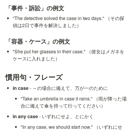
「事件・訴訟」の例文
"The detective solved the case in two days." （その探
偵は2日で事件を解決しました）
「容器・ケース」の例文
"She put her glasses in their case." （彼女はメガネを
ケースに入れました）
慣用句・フレーズ
in case
 - ～の場合に備えて、万が一のために
"Take an umbrella in case it rains." （雨が降った場
合に備えて傘を持って行ってください）
in any case
 - いずれにせよ、とにかく
"In any case, we should start now." （いずれにせ