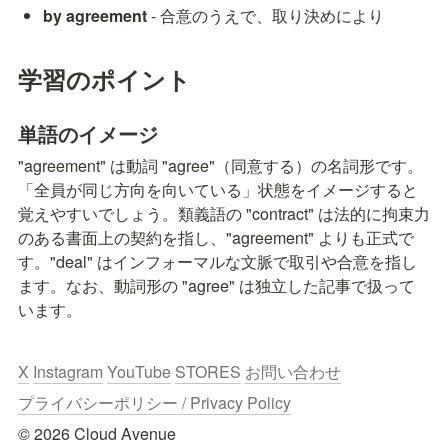
by agreement
 - 合意のうえで、取り決めにより
学習のポイント
単語のイメージ
"agreement" は動詞 "agree"（同意する）の名詞形です。
「全員が同じ方向を向いている」状態をイメージすると
覚えやすいでしょう。類義語の "contract" は法的に拘束力
のある書面上の契約を指し、"agreement" よりも正式で
す。"deal" はインフォーマルな文脈で取引や合意を指し
ます。なお、動詞形の "agree" は独立した記事で扱って
います。
X
Instagram
YouTube
STORES
お問い合わせ
プライバシーポリシー / Privacy Policy
© 2026 Cloud Avenue