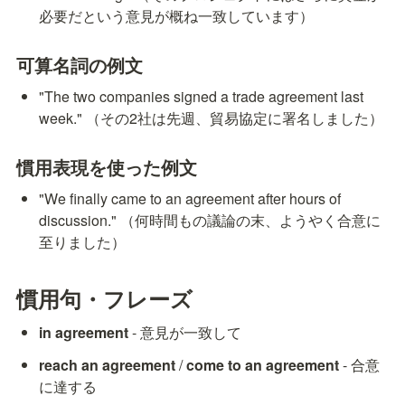
必要だという意見が概ね一致しています）
可算名詞の例文
"The two companies signed a trade agreement last 
week." （その2社は先週、貿易協定に署名しました）
慣用表現を使った例文
"We finally came to an agreement after hours of 
discussion." （何時間もの議論の末、ようやく合意に
至りました）
慣用句・フレーズ
in agreement
 - 意見が一致して
reach an agreement
 / 
come to an agreement
 - 合意
に達する