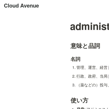
Cloud Avenue
administ
意味と品詞
名詞
管理、運営、経営 [C
行政、政府、当局 [C
（薬などの）投与、施与
使い方