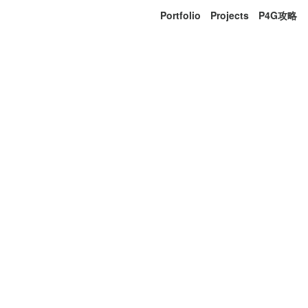
Portfolio
Projects
P4G攻略