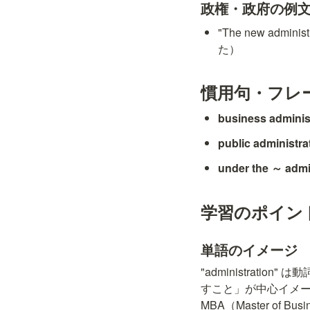
政権・政府の例
"The new admi
た）
慣用句・フレ
business adminis
public administra
under the ～ admi
学習のポイン
単語のイメージ
"administrati
すこと」が中心イメー
MBA（Master of 