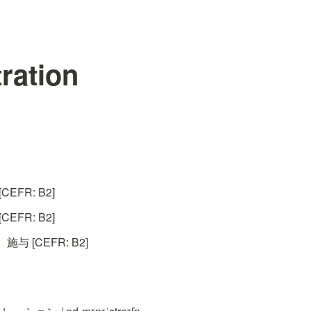
ration
EFR: B2]
EFR: B2]
 [CEFR: B2]