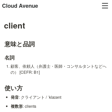
Cloud Avenue
client
意味と品詞
名詞
顧客、依頼人（弁護士・医師・コンサルタントなどへ
の） [CEFR: B1]
使い方
発音
: クライアント / ˈklaɪənt
複数形
: clients