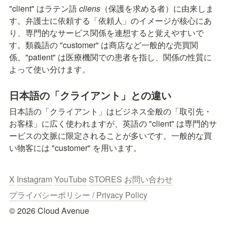
"client" はラテン語 
cliens
（保護を求める者）に由来しま
す。弁護士に依頼する「依頼人」のイメージが核心にあ
り、専門的なサービス関係を連想すると覚えやすいで
す。類義語の "customer" は商店など一般的な売買関
係、"patient" は医療機関での患者を指し、関係の性質に
よって使い分けます。
日本語の「クライアント」との違い
日本語の「クライアント」はビジネス全般の「取引先・
お客様」に広く使われますが、英語の "client" は専門的サ
ービスの文脈に限定されることが多いです。一般的な買
い物客には "customer" を用います。
X
Instagram
YouTube
STORES
お問い合わせ
プライバシーポリシー / Privacy Policy
© 2026 Cloud Avenue