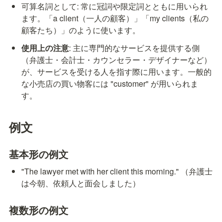
可算名詞として: 常に冠詞や限定詞とともに用いられ
ます。「a client（一人の顧客）」「my clients（私の
顧客たち）」のように使います。
使用上の注意
: 主に専門的なサービスを提供する側
（弁護士・会計士・カウンセラー・デザイナーなど）
が、サービスを受ける人を指す際に用います。一般的
な小売店の買い物客には "customer" が用いられま
す。
例文
基本形の例文
"The lawyer met with her client this morning." （弁護士
は今朝、依頼人と面会しました）
複数形の例文