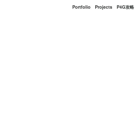
Portfolio
Projects
P4G攻略