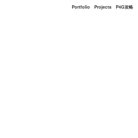
Portfolio
Projects
P4G攻略