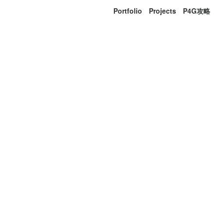
Portfolio
Projects
P4G攻略