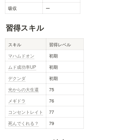
吸収
ー
習得スキル
スキル
習得レベル
マハムドオン
初期
ムド成功率UP
初期
デクンダ
初期
光からの大生還
75
メギドラ
76
コンセントレイト
77
死んでくれる？
79