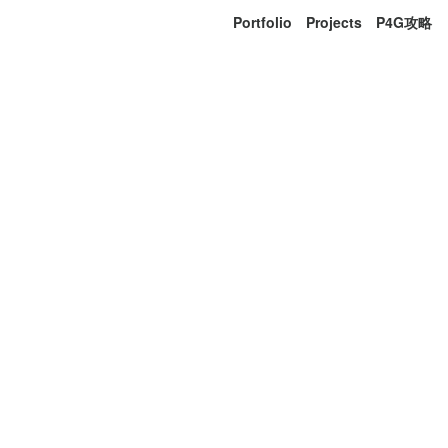
Portfolio
Projects
P4G攻略