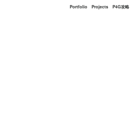
Portfolio
Projects
P4G攻略