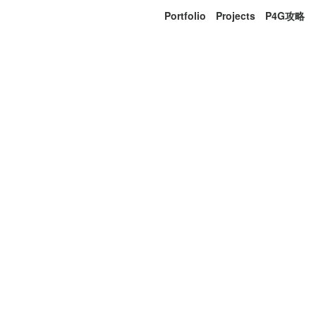
Portfolio
Projects
P4G攻略