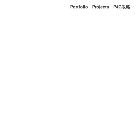
Portfolio
Projects
P4G攻略