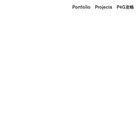
Portfolio
Projects
P4G攻略