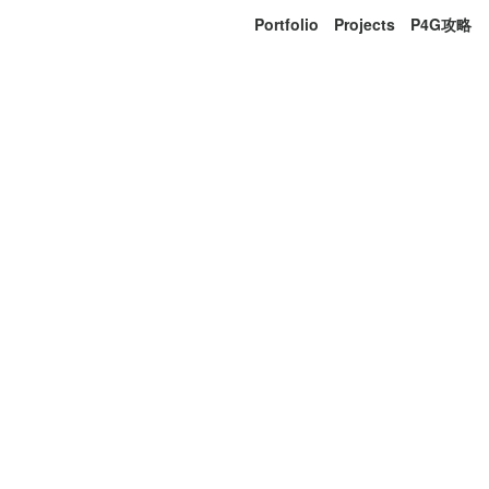
Portfolio
Projects
P4G攻略