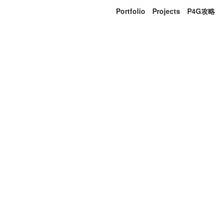
Portfolio
Projects
P4G攻略