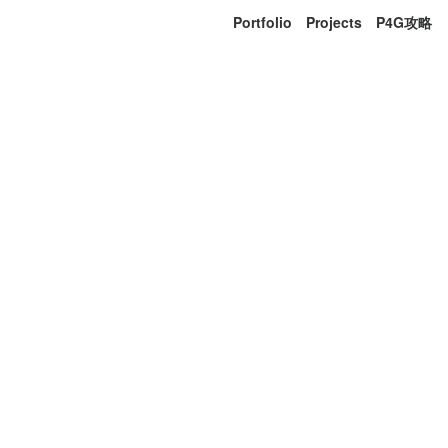
Portfolio
Projects
P4G攻略