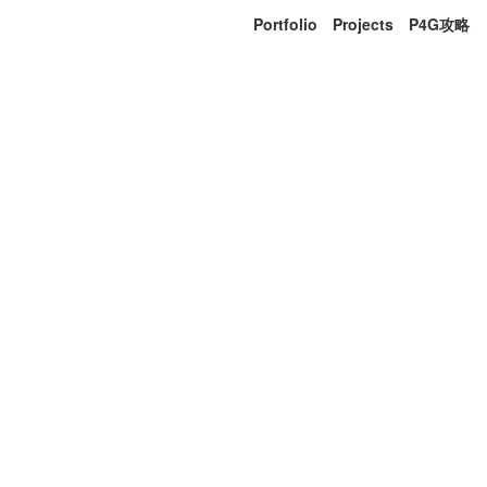
Portfolio
Projects
P4G攻略