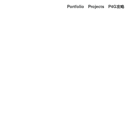
Portfolio
Projects
P4G攻略