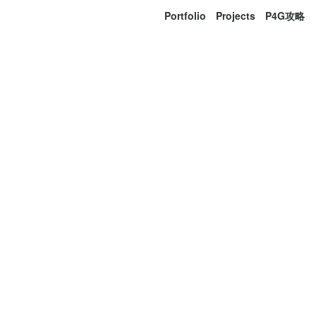
Portfolio
Projects
P4G攻略