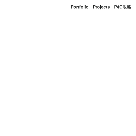
Portfolio
Projects
P4G攻略