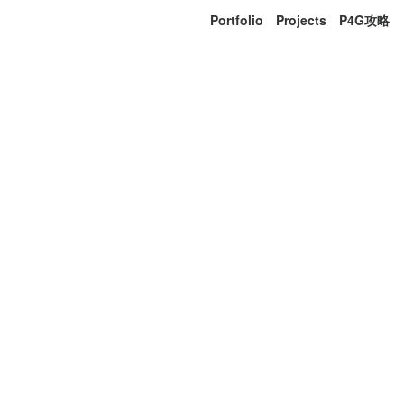
Portfolio
Projects
P4G攻略