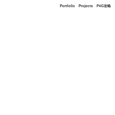
Portfolio
Projects
P4G攻略