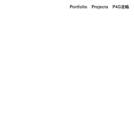
Portfolio
Projects
P4G攻略