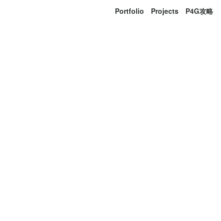
Portfolio
Projects
P4G攻略