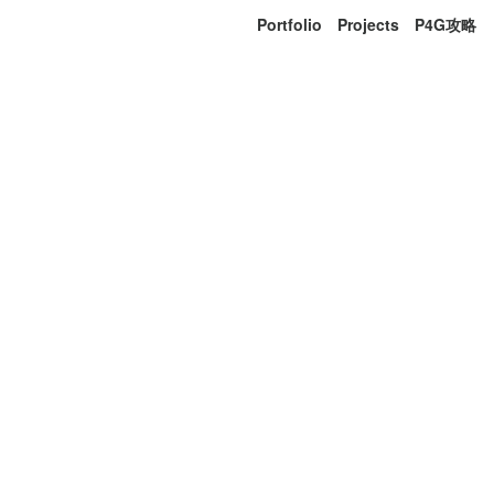
Portfolio
Projects
P4G攻略