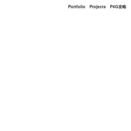
Portfolio
Projects
P4G攻略