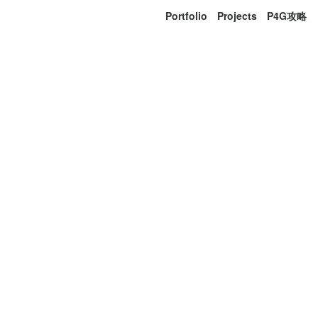
Portfolio
Projects
P4G攻略