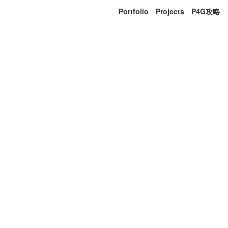
Portfolio
Projects
P4G攻略