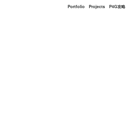
Portfolio
Projects
P4G攻略