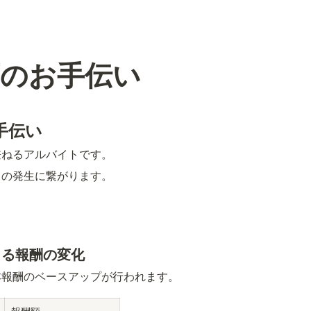
育のお手伝い
手伝い
兼ねるアルバイトです。
）の発生に繋がります。
よる報酬の変化
本報酬のベースアップが行われます。
報酬額