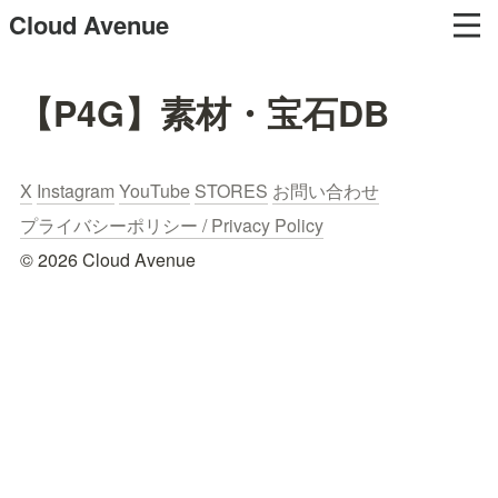
Cloud Avenue
【P4G】素材・宝石DB
X
Instagram
YouTube
STORES
お問い合わせ
プライバシーポリシー / Privacy Policy
© 2026 Cloud Avenue